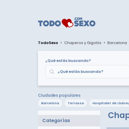
TodoSexo
>
Chaperos y Gigolós
>
Barcelona
¿Qué estás buscando?
Ciudades populares
Barcelona
Terrassa
Hospitalet de Llobre
Chape
Categorías