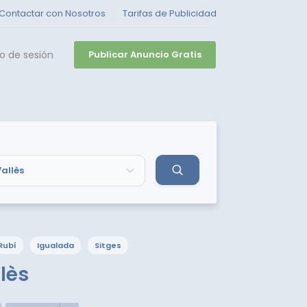
Contactar con Nosotros
Tarifas de Publicidad
io de sesión
Publicar Anuncio Gratis
Rubí
Igualada
Sitges
lès