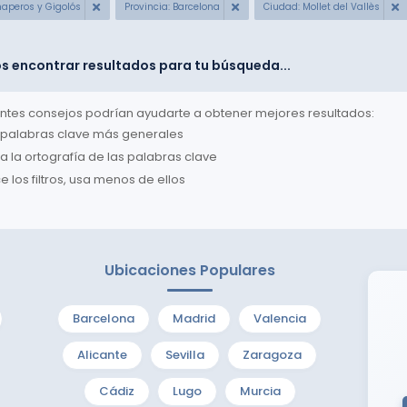
haperos y Gigolós
Provincia: Barcelona
Ciudad: Mollet del Vallès
 encontrar resultados para tu búsqueda...
entes consejos podrían ayudarte a obtener mejores resultados:
a palabras clave más generales
ca la ortografía de las palabras clave
 los filtros, usa menos de ellos
Ubicaciones Populares
Barcelona
Madrid
Valencia
Alicante
Sevilla
Zaragoza
Cádiz
Lugo
Murcia