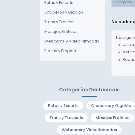
Putas y Escorts
Categoría: C
Chaperos y Gigolós
No pudimos
Trans y Travestis
Masajes Eróticos
Los sigui
Webcams y Videollamadas
Utiliz
Plazas y Empleo
Verifi
Reduce
Categorías Destacadas
Putas y Escorts
Chaperos y Gigolós
Trans y Travestis
Masajes Eróticos
Webcams y Videollamadas