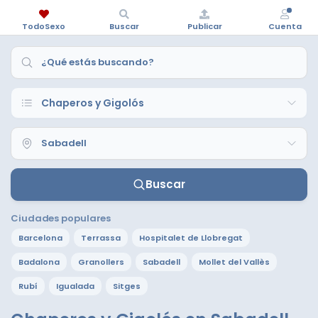
TodoSexo
Buscar
Publicar
Cuenta
Buscar
Ciudades populares
Barcelona
Terrassa
Hospitalet de Llobregat
Badalona
Granollers
Sabadell
Mollet del Vallès
Rubí
Igualada
Sitges