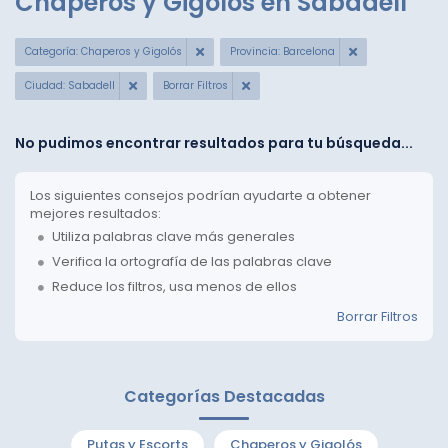
Chaperos y Gigolós en Sabadell
Categoría: Chaperos y Gigolós
Provincia: Barcelona
Ciudad: Sabadell
Borrar Filtros
No pudimos encontrar resultados para tu búsqueda...
Los siguientes consejos podrían ayudarte a obtener
mejores resultados:
Utiliza palabras clave más generales
Verifica la ortografía de las palabras clave
Reduce los filtros, usa menos de ellos
Borrar Filtros
Categorías Destacadas
Putas y Escorts
Chaperos y Gigolós