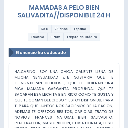
MAMADAS A PELO BIEN
SALIVADITA//DISPONIBLE 24 H
50 €
25 años
España
Efectivo
Bizum
Tarjeta de Crédito
El anuncio ha caducado
4A.CARIÑO, SOY UNA CHICA CALIENTE LLENA DE
MUCHA SENSUALIDAD ¿TE GUSTARIA QUE TE
CONSINTIERAN DELICIOSO, QUE TE HICIERAN UNA
RICA MAMADA GARGANTA PROFUNDA, QUE TE
SACARAN ESA LECHITA BIEN RICO COMO TE GUSTA Y
QUE TE COMAN DELICIOSO ? ESTOY DISPONIBLE PARA
TI PARA QUE JUNTOS NOS SACIEMOS DE LA PASIÓN;
ADEMAS TE OFREZCO BESITOS, CARICIAS, TRATO DE
NOVIOS, FRANCES NATURAL BIEN SALIVADITO,
PENETRACION, MASTURBCION, LLUVIA DORADA, BESO