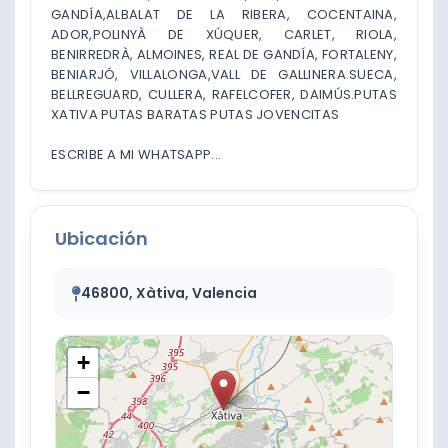
GANDÍA,ALBALAT DE LA RIBERA, COCENTAINA,
ADOR,POLINYÀ DE XÚQUER, CARLET, RIOLA,
BENIRREDRÀ, ALMOINES, REAL DE GANDÍA, FORTALENY,
BENIARJÓ, VILLALONGA,VALL DE GALLINERA.SUECA,
BELLREGUARD, CULLERA, RAFELCOFER, DAIMÚS.PUTAS
XATIVA PUTAS BARATAS PUTAS JOVENCITAS
ESCRIBE A MI WHATSAPP...
Ubicación
46800, Xàtiva, Valencia
+
−