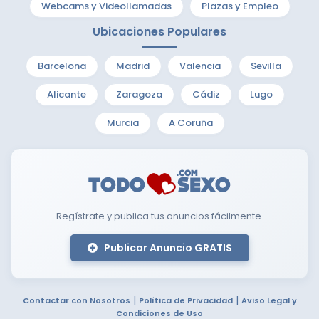
Webcams y Videollamadas
Plazas y Empleo
Ubicaciones Populares
Barcelona
Madrid
Valencia
Sevilla
Alicante
Zaragoza
Cádiz
Lugo
Murcia
A Coruña
Regístrate y publica tus anuncios fácilmente.
Publicar Anuncio GRATIS
|
|
Contactar con Nosotros
Política de Privacidad
Aviso Legal y
Condiciones de Uso