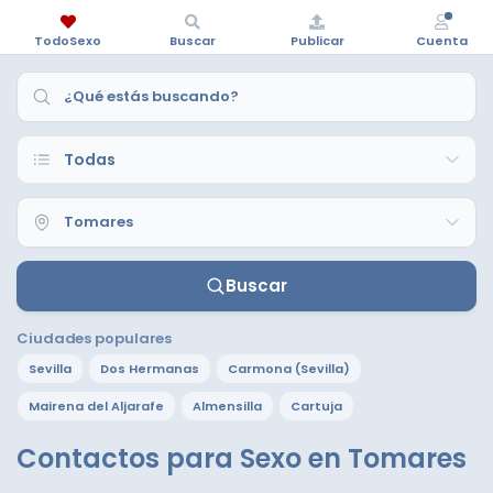
TodoSexo
Buscar
Publicar
Cuenta
Buscar
Ciudades populares
Sevilla
Dos Hermanas
Carmona (Sevilla)
Mairena del Aljarafe
Almensilla
Cartuja
Contactos para Sexo en Tomares