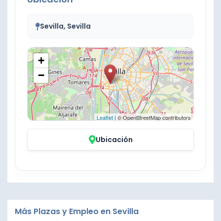
Sevilla, Sevilla
+
−
Leaflet
| © OpenStreetMap contributors
Ubicación
Más Plazas y Empleo en Sevilla