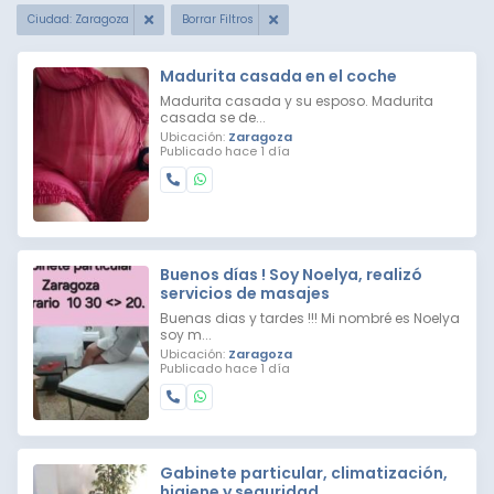
Ciudad: Zaragoza
Borrar Filtros
Madurita casada en el coche
Madurita casada y su esposo. Madurita
casada se de...
Ubicación:
Zaragoza
Publicado hace 1 día
Buenos días ! Soy Noelya, realizó
servicios de masajes
Buenas dias y tardes !!! Mi nombré es Noelya
soy m...
Ubicación:
Zaragoza
Publicado hace 1 día
Gabinete particular, climatización,
higiene y seguridad.