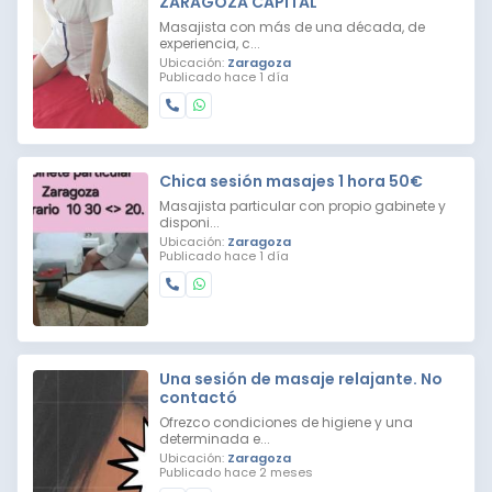
ZARAGOZA CAPITAL
Masajista con más de una década, de
experiencia, c...
Ubicación:
Zaragoza
Publicado hace 1 día
Chica sesión masajes 1 hora 50€
Masajista particular con propio gabinete y
disponi...
Ubicación:
Zaragoza
Publicado hace 1 día
Una sesión de masaje relajante. No
contactó
Ofrezco condiciones de higiene y una
determinada e...
Ubicación:
Zaragoza
Publicado hace 2 meses