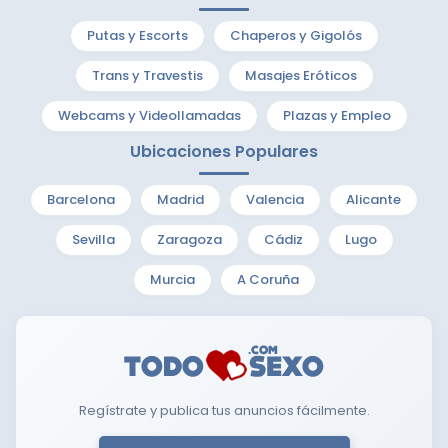
Putas y Escorts
Chaperos y Gigolós
Trans y Travestis
Masajes Eróticos
Webcams y Videollamadas
Plazas y Empleo
Ubicaciones Populares
Barcelona
Madrid
Valencia
Alicante
Sevilla
Zaragoza
Cádiz
Lugo
Murcia
A Coruña
Regístrate y publica tus anuncios fácilmente.