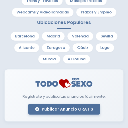
Trans y Travestis
Masajes Eróticos
Webcams y Videollamadas
Plazas y Empleo
Ubicaciones Populares
Barcelona
Madrid
Valencia
Sevilla
Alicante
Zaragoza
Cádiz
Lugo
Murcia
A Coruña
Regístrate y publica tus anuncios fácilmente.
Publicar Anuncio GRATIS