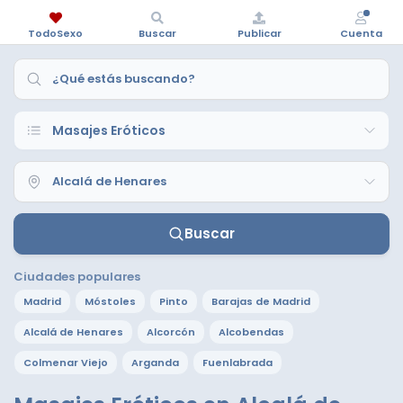
TodoSexo
Buscar
Publicar
Cuenta
Buscar
Ciudades populares
Madrid
Móstoles
Pinto
Barajas de Madrid
Alcalá de Henares
Alcorcón
Alcobendas
Colmenar Viejo
Arganda
Fuenlabrada