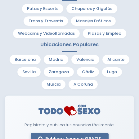
Putas y Escorts
Chaperos y Gigolós
Trans y Travestis
Masajes Eróticos
Webcams y Videollamadas
Plazas y Empleo
Ubicaciones Populares
Barcelona
Madrid
Valencia
Alicante
Sevilla
Zaragoza
Cádiz
Lugo
Murcia
A Coruña
Regístrate y publica tus anuncios fácilmente.
Publicar Anuncio GRATIS