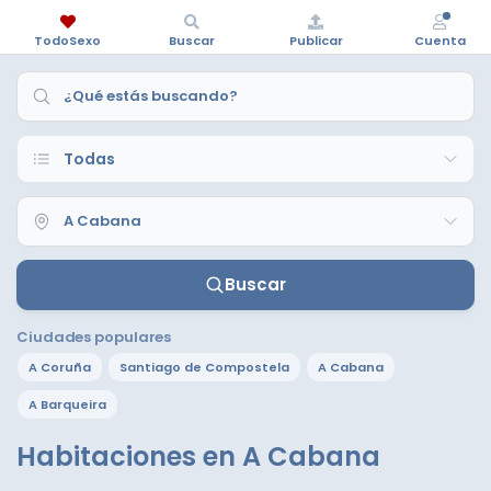
TodoSexo
Buscar
Publicar
Cuenta
Buscar
Ciudades populares
A Coruña
Santiago de Compostela
A Cabana
A Barqueira
Habitaciones en A Cabana