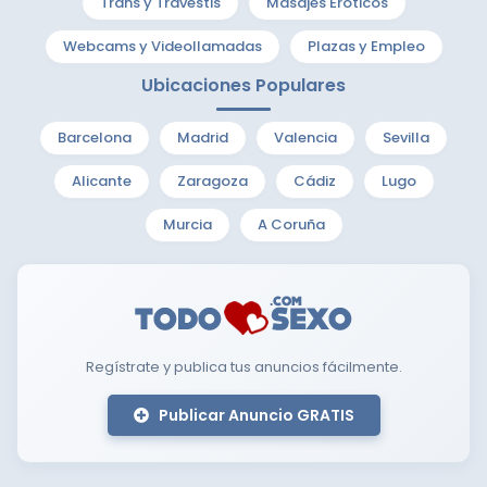
Trans y Travestis
Masajes Eróticos
Webcams y Videollamadas
Plazas y Empleo
Ubicaciones Populares
Barcelona
Madrid
Valencia
Sevilla
Alicante
Zaragoza
Cádiz
Lugo
Murcia
A Coruña
Regístrate y publica tus anuncios fácilmente.
Publicar Anuncio GRATIS