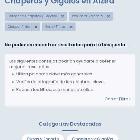
Chaperos y Gigolós en Alzira
Categoría: Chaperos y Gigolós
Provincia: Valencia
Ciudad: Alzira
Borrar Filtros
No pudimos encontrar resultados para tu búsqueda...
Los siguientes consejos podrían ayudarte a obtener
mejores resultados:
Utiliza palabras clave más generales
Verifica la ortografía de las palabras clave
Reduce los filtros, usa menos de ellos
Borrar Filtros
Categorías Destacadas
Putas y Escorts
Chaperos y Gigolós