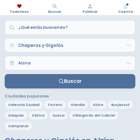
TodoSexo
Buscar
Publicar
Cuenta
Buscar
Ciudades populares
Valencia Ciudad
Torrent
Gandia
Alzira
Burjassot
Alaquàs
Xàtiva
Sueca
Villargordo del Cabriel
Campanar