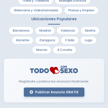
Trans y Travestis
Masajes Eróticos
Webcams y Videollamadas
Plazas y Empleo
Ubicaciones Populares
Barcelona
Madrid
Valencia
Sevilla
Alicante
Zaragoza
Cádiz
Lugo
Murcia
A Coruña
Regístrate y publica tus anuncios fácilmente.
Publicar Anuncio GRATIS