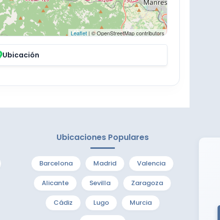
Leaflet
| © OpenStreetMap contributors
Ubicación
Ubicaciones Populares
Barcelona
Madrid
Valencia
Alicante
Sevilla
Zaragoza
Cádiz
Lugo
Murcia