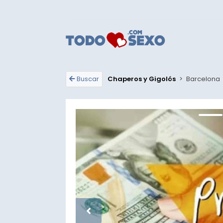
Buscar
Chaperos y Gigolós
>
Barcelona