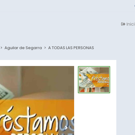
Inic
>
Aguilar de Segarra
>
A TODAS LAS PERSONAS