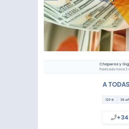
Chaperos y Gig
Publicado hace 2
A TODAS
120 €
36 a
+34