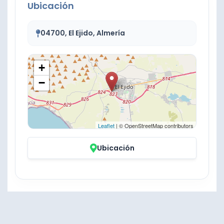
Ubicación
04700, El Ejido, Almería
+
−
Leaflet
| © OpenStreetMap contributors
Ubicación