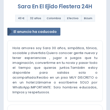
Sara En El Ejido Fiestera 24H
40 €
32 años
Colombia
Efectivo
Bizum
El anuncio ha caducado
Hola amores soy Sara 30 años, simpática, tónica,
sociable y divertida.Quiero conocer gente nueva y
tener experiencias , jugar a juegos que tu
imaginación, convertirme en tu novia y pasar todo
el tiempo que quieras juntos.También estoy
disponible para salidas sola o
acompañada.Recibo en un piso MUY DISCRETO o
en un hotel.Llámame o escríbeme SOLO por
WhatsApp.IMPORTANTE: Solo hombres educados,
limpios y respetuosos.