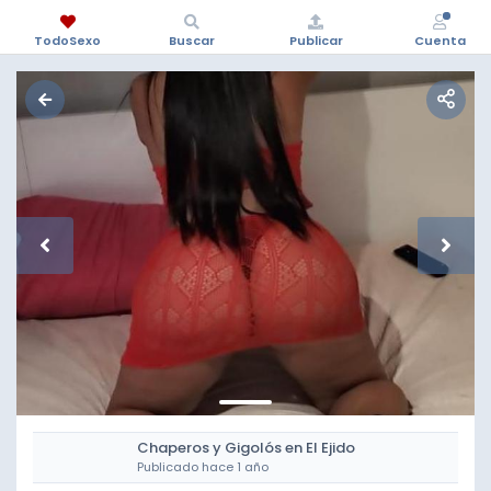
TodoSexo
Buscar
Publicar
Cuenta
Chaperos y Gigolós en El Ejido
Publicado hace 1 año