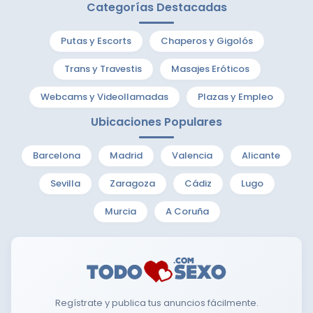
Categorías Destacadas
Putas y Escorts
Chaperos y Gigolós
Trans y Travestis
Masajes Eróticos
Webcams y Videollamadas
Plazas y Empleo
Ubicaciones Populares
Barcelona
Madrid
Valencia
Alicante
Sevilla
Zaragoza
Cádiz
Lugo
Murcia
A Coruña
Regístrate y publica tus anuncios fácilmente.