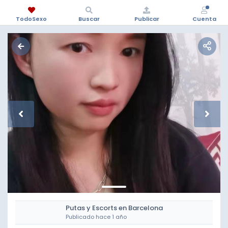
TodoSexo
Buscar
Publicar
Cuenta
Putas y Escorts en Barcelona
Publicado hace 1 año