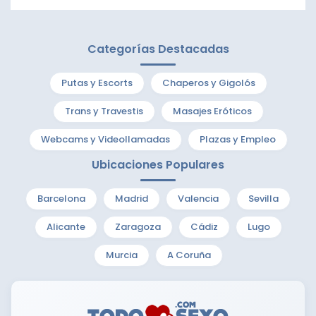
Categorías Destacadas
Putas y Escorts
Chaperos y Gigolós
Trans y Travestis
Masajes Eróticos
Webcams y Videollamadas
Plazas y Empleo
Ubicaciones Populares
Barcelona
Madrid
Valencia
Sevilla
Alicante
Zaragoza
Cádiz
Lugo
Murcia
A Coruña