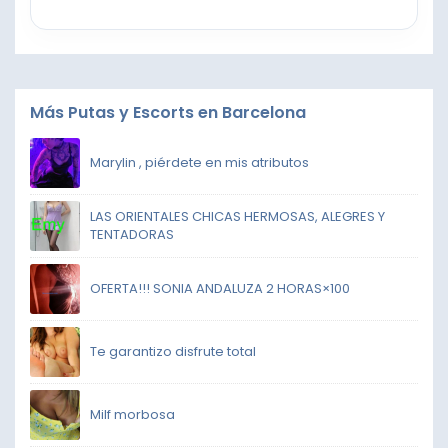
Más Putas y Escorts en Barcelona
Marylin , piérdete en mis atributos
LAS ORIENTALES CHICAS HERMOSAS, ALEGRES Y
TENTADORAS
OFERTA!!! SONIA ANDALUZA 2 HORAS×100
Te garantizo disfrute total
Milf morbosa