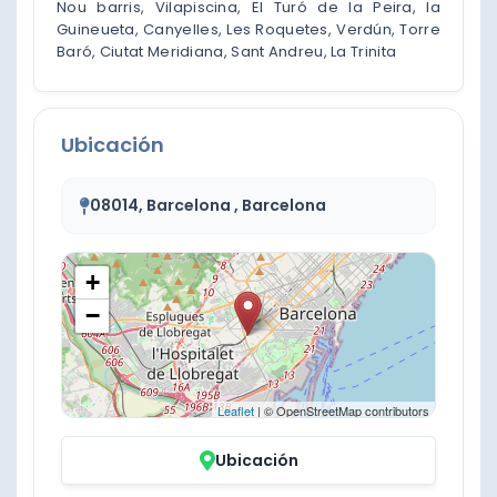
Nou barris, Vilapiscina, El Turó de la Peira, la
Guineueta, Canyelles, Les Roquetes, Verdún, Torre
Baró, Ciutat Meridiana, Sant Andreu, La Trinita
Ubicación
08014, Barcelona , Barcelona
+
−
Leaflet
| © OpenStreetMap contributors
Ubicación