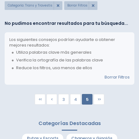
Categoría: Trans y Travestis
Borrar Filtros
No pudimos encontrar resultados para tu búsqueda...
Los siguientes consejos podrían ayudarte a obtener
mejores resultados:
Utiliza palabras clave más generales
Verifica la ortografía de las palabras clave
Reduce los filtros, usa menos de ellos
Borrar Filtros
<<
<
3
4
5
>>
Categorías Destacadas
Putas y Escorts
Chaperos y Gigolós