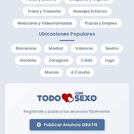
Trans y Travestis
Masajes Eróticos
Webcams y Videollamadas
Plazas y Empleo
Ubicaciones Populares
Barcelona
Madrid
Valencia
Sevilla
Alicante
Zaragoza
Cádiz
Lugo
Murcia
A Coruña
Regístrate y publica tus anuncios fácilmente.
Publicar Anuncio GRATIS