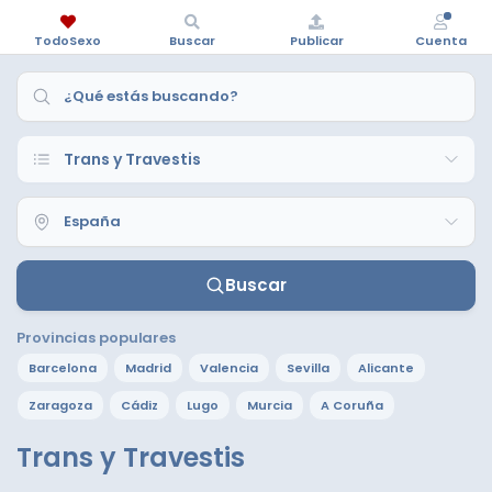
TodoSexo
Buscar
Publicar
Cuenta
Buscar
Provincias populares
Barcelona
Madrid
Valencia
Sevilla
Alicante
Zaragoza
Cádiz
Lugo
Murcia
A Coruña
Trans y Travestis