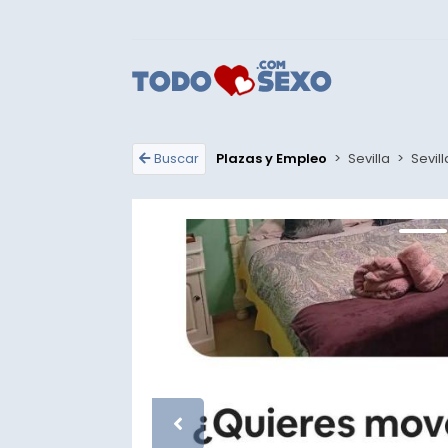
Buscar
Plazas y Empleo
>
Sevilla
>
Sevill