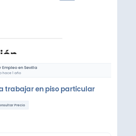
y Empleo en Sevilla
o hace 1 año
a trabajar en piso particular
nsultar Precio