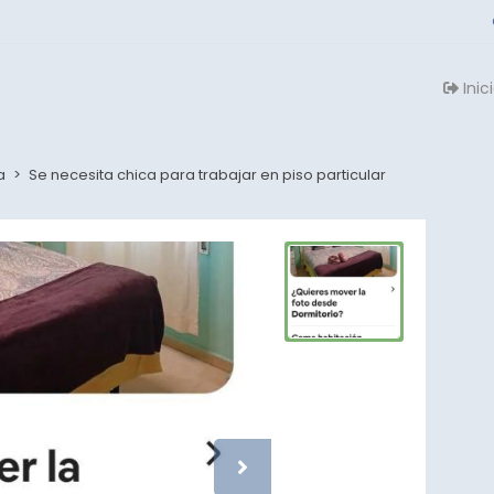
Inic
a
>
Se necesita chica para trabajar en piso particular