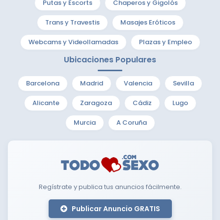
Putas y Escorts
Chaperos y Gigolós
Trans y Travestis
Masajes Eróticos
Webcams y Videollamadas
Plazas y Empleo
Ubicaciones Populares
Barcelona
Madrid
Valencia
Sevilla
Alicante
Zaragoza
Cádiz
Lugo
Murcia
A Coruña
Regístrate y publica tus anuncios fácilmente.
Publicar Anuncio GRATIS