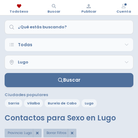
TodoSexo
Buscar
Publicar
Cuenta
Buscar
Ciudades populares
Sarria
Vilalba
Burela de Cabo
Lugo
Contactos para Sexo en Lugo
Provincia: Lugo
Borrar Filtros