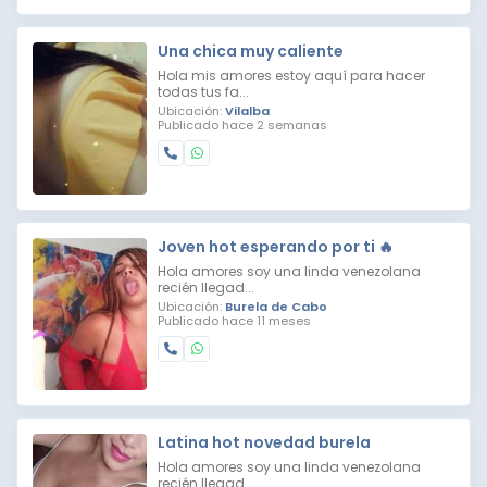
Una chica muy caliente
Hola mis amores estoy aquí para hacer
todas tus fa...
Ubicación:
Vilalba
Publicado hace 2 semanas
Joven hot esperando por ti 🔥
Hola amores soy una linda venezolana
recién llegad...
Ubicación:
Burela de Cabo
Publicado hace 11 meses
Latina hot novedad burela
Hola amores soy una linda venezolana
recién llegad...