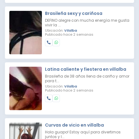
Brasileña sexy y cariñosa
DEFINO alegre con mucha energía me gusta
vivir la ...
Ubicación:
Vilalba
Publicado hace 2 semanas
Latina caliente y fiestera en villalba
Brasileña de 38 años llena de cariño y amor
para t...
Ubicación:
Vilalba
Publicado hace 2 semanas
Curvas de vicio en villalba
Hola guapo! Estoy aquí para divertirnos
juntos y l...