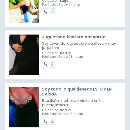
Ubicación:
Lugo
Publicado hace 8 horas
Juguetona fiestera por sarria
Soy divertida, agradable, cariñosa y muy
juguetona...
Ubicación:
Sarria
Publicado hace 23 horas
Soy todo lo que deseas ESTOY EN
SARRIA
Brasileña morbosa y viciosa en tu
pueblo,fiestera ...
Ubicación:
Sarria
Publicado hace 23 horas