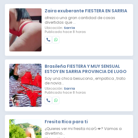
Zaira exuberante FIESTERA EN SARRIA
ofrezco una gran cantidad de cosas
divertidas que ...
Ubicación:
Sarria
Publicado hace 8 horas
Brasileña FIESTERA Y MUY SENSUAL
ESTOY EN SARRIA PROVINCIA DE LUGO
Soy una chica besucona , empatica , trato
de novia...
Ubicación:
Sarria
Publicado hace 8 horas
Fresita Rica para ti
¿Quieres ver mi fresita rica💦💋? Vamos a
divertirno...