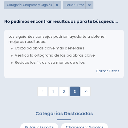
Categoría: Chaperos y Gigolós
Borrar Filtros
No pudimos encontrar resultados para tu búsqueda...
Los siguientes consejos podrían ayudarte a obtener
mejores resultados:
Utiliza palabras clave más generales
Verifica la ortografía de las palabras clave
Reduce los filtros, usa menos de ellos
Borrar Filtros
<
1
2
3
>>
Categorías Destacadas
Putas y Escorts
Chaperos y Gigolós