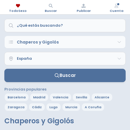
TodoSexo
Buscar
Publicar
Cuenta
Buscar
Provincias populares
Barcelona
Madrid
Valencia
Sevilla
Alicante
Zaragoza
Cádiz
Lugo
Murcia
A Coruña
Chaperos y Gigolós