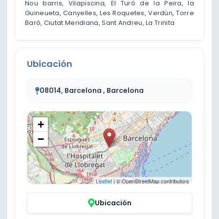
Nou barris, Vilapiscina, El Turó de la Peira, la
Guineueta, Canyelles, Les Roquetes, Verdún, Torre
Baró, Ciutat Meridiana, Sant Andreu, La Trinita
Ubicación
08014, Barcelona , Barcelona
+
−
Leaflet
| © OpenStreetMap contributors
Ubicación