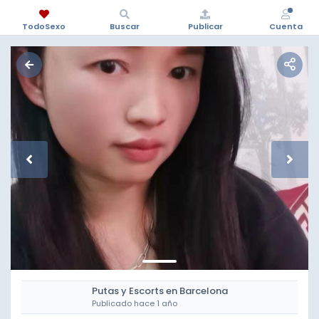
TodoSexo
Buscar
Publicar
Cuenta
Putas y Escorts en Barcelona
Publicado hace 1 año