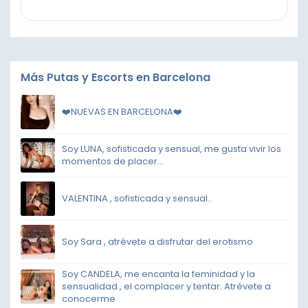
Más Putas y Escorts en Barcelona
❤️NUEVAS EN BARCELONA❤️
Soy LUNA, sofisticada y sensual, me gusta vivir los
momentos de placer...
VALENTINA , sofisticada y sensual..
Soy Sara , atrévete a disfrutar del erotismo
Soy CANDELA, me encanta la feminidad y la
sensualidad , el complacer y tentar. Atrévete a
conocerme