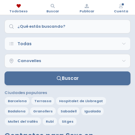
TodoSexo
Buscar
Publicar
Cuenta
Buscar
Ciudades populares
Barcelona
Terrassa
Hospitalet de Llobregat
Badalona
Granollers
Sabadell
Igualada
Mollet del Vallès
Rubí
Sitges